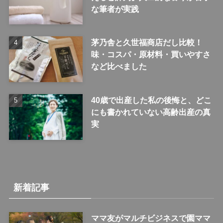
な筆者が実践
茅乃舎と久世福商店だし比較！
味・コスパ・原材料・買いやすさ
など比べました
40歳で出産した私の後悔と、どこ
にも書かれていない高齢出産の真
実
新着記事
ママ友がマルチビジネスで園ママ