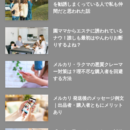
を勧誘しまくっている人で私も仲
間だと思われた話
園ママからエステに誘われている
ナウ！誰しも最初はやんわりお断
りするよね？
メルカリ・ラクマの悪質クレーマ
ー対策は？理不尽な購入者を回避
する方法
メルカリ 発送後のメッセージ例文
｜出品者・購入者ともにメリット
あり