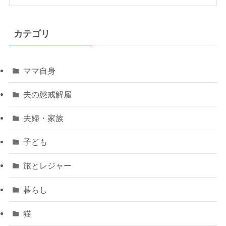
カテゴリ
ママ自身
夫の懲戒解雇
夫婦・家族
子ども
旅とレジャー
暮らし
猫