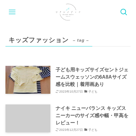
キッズファッション
– tag –
子ども用キッズサイズセントジェ
ームスウェッソンの6A8Aサイズ
感を比較｜着用画あり
2023年10月27日
子ども
ナイキ ニューバランス キッズス
ニーカーのサイズ感や幅・甲高を
レビュー！
2023年12月27日
子ども