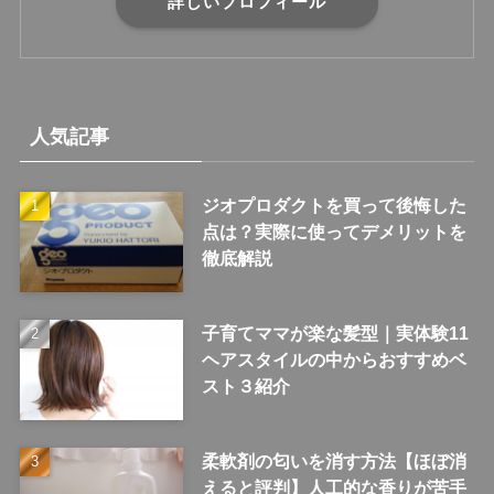
詳しいプロフィール
人気記事
ジオプロダクトを買って後悔した
点は？実際に使ってデメリットを
徹底解説
子育てママが楽な髪型｜実体験11
ヘアスタイルの中からおすすめベ
スト３紹介
柔軟剤の匂いを消す方法【ほぼ消
えると評判】人工的な香りが苦手