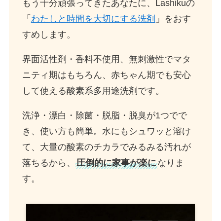
もう十分頑張ってきたあなたに、Lashikuの
「
わたしと時間を大切にする洗剤
」をおす
すめします。
界面活性剤・香料不使用、無刺激性でマタ
ニティ期はもちろん、赤ちゃん期でも安心
して使える酸素系多用途洗剤です。
洗浄・漂白・除菌・脱脂・脱臭が1つでで
き、使い方も簡単。水にもシュワッと溶け
て、大量の酸素のチカラでみるみる汚れが
落ちるから、
圧倒的に家事が楽に
なりま
す。