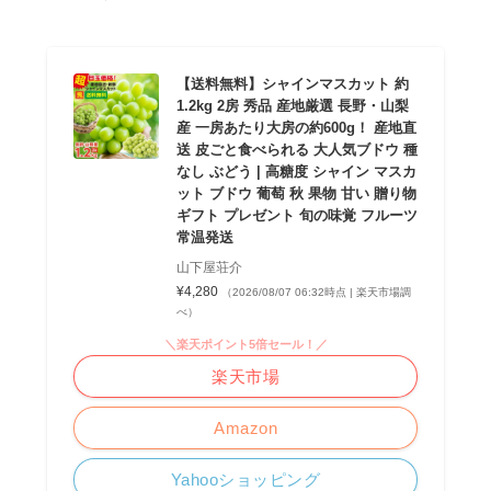
【送料無料】シャインマスカット 約
1.2kg 2房 秀品 産地厳選 長野・山梨
産 一房あたり大房の約600g！ 産地直
送 皮ごと食べられる 大人気ブドウ 種
なし ぶどう | 高糖度 シャイン マスカ
ット ブドウ 葡萄 秋 果物 甘い 贈り物
ギフト プレゼント 旬の味覚 フルーツ
常温発送
山下屋荘介
¥4,280
（2026/08/07 06:32時点 | 楽天市場調
べ）
＼楽天ポイント5倍セール！／
楽天市場
Amazon
Yahooショッピング