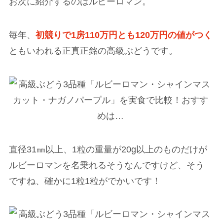
お次に紹介するのはルビーロマン。
毎年、
初競りで1房110万円とも120万円の値がつく
ともいわれる正真正銘の高級ぶどうです。
直径31㎜以上、1粒の重量が20g以上のものだけが
ルビーロマンを名乗れるそうなんですけど、そう
ですね、確かに1粒1粒がでかいです！