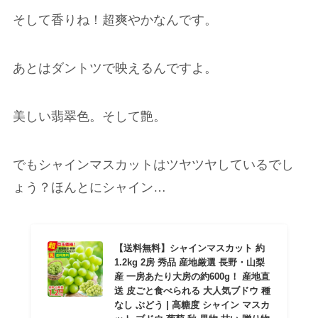
そして香りね！超爽やかなんです。
あとはダントツで映えるんですよ。
美しい翡翠色。そして艶。
でもシャインマスカットはツヤツヤしているでし
ょう？ほんとにシャイン…
【送料無料】シャインマスカット 約
1.2kg 2房 秀品 産地厳選 長野・山梨
産 一房あたり大房の約600g！ 産地直
送 皮ごと食べられる 大人気ブドウ 種
なし ぶどう | 高糖度 シャイン マスカ