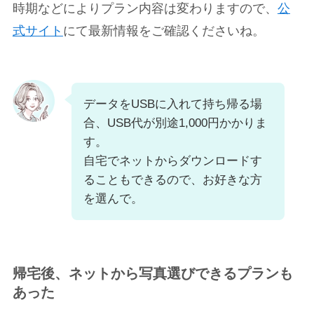
時期などによりプラン内容は変わりますので、
公
式サイト
にて最新情報をご確認くださいね。
データをUSBに入れて持ち帰る場
合、USB代が別途1,000円かかりま
す。
自宅でネットからダウンロードす
ることもできるので、お好きな方
を選んで。
帰宅後、ネットから写真選びできるプランも
あった