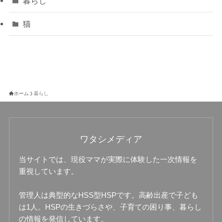
暮らし
猫
ホーム
暮らし
ワタシメディア
当サイトでは、現役ママが実際に体験した一次情報を
重視しています。
管理人は典型的なHSS型HSPです。高齢出産で子ども
は1人。HSPの生きづらさや、子育ての困り事、暮らし
の情報を発信しています。