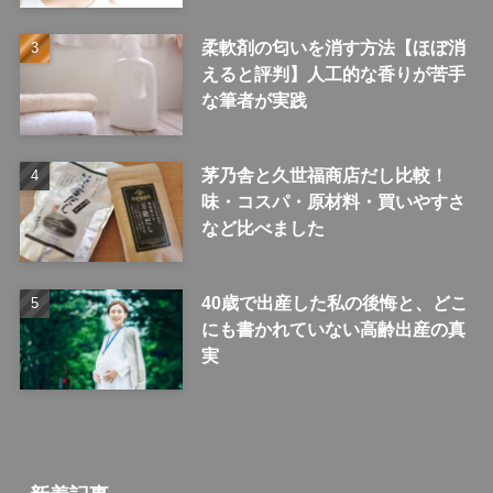
柔軟剤の匂いを消す方法【ほぼ消
えると評判】人工的な香りが苦手
な筆者が実践
茅乃舎と久世福商店だし比較！
味・コスパ・原材料・買いやすさ
など比べました
40歳で出産した私の後悔と、どこ
にも書かれていない高齢出産の真
実