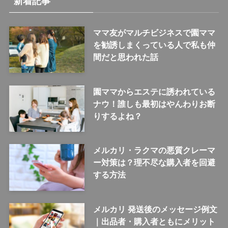
新着記事
ママ友がマルチビジネスで園ママ
を勧誘しまくっている人で私も仲
間だと思われた話
園ママからエステに誘われている
ナウ！誰しも最初はやんわりお断
りするよね？
メルカリ・ラクマの悪質クレーマ
ー対策は？理不尽な購入者を回避
する方法
メルカリ 発送後のメッセージ例文
｜出品者・購入者ともにメリット