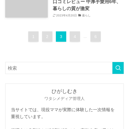
口コミレビュー 中厚手愛用6年、
暮らしの質が激変
2023年4月20日
暮らし
1
2
3
4
...
6
ひがしむき
ワタシメディア管理人
当サイトでは、現役ママが実際に体験した一次情報を
重視しています。