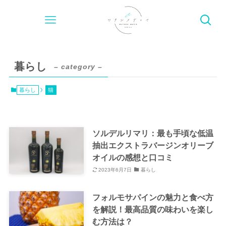
暮らし
– category –
暮らし
猫
ソルデルリマリ：最も手頃な低温
抽出エクストラバージンオリーブ
オイルの感想と口コミ
2023年6月7日
暮らし
フォルモサパインの魅力と食べ方
を解説！最高品質の味わいを楽し
む方法は？