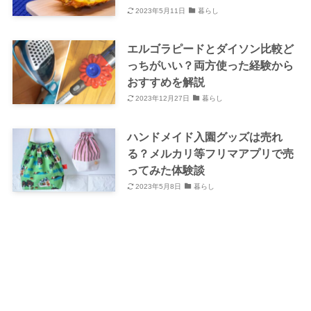
2023年5月11日
暮らし
エルゴラピードとダイソン比較ど
っちがいい？両方使った経験から
おすすめを解説
2023年12月27日
暮らし
ハンドメイド入園グッズは売れ
る？メルカリ等フリマアプリで売
ってみた体験談
2023年5月8日
暮らし