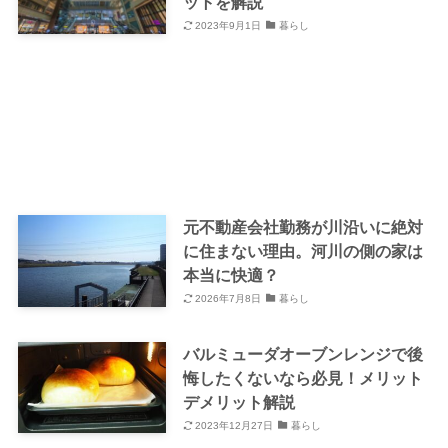
ットを解説
2023年9月1日
暮らし
元不動産会社勤務が川沿いに絶対
に住まない理由。河川の側の家は
本当に快適？
2026年7月8日
暮らし
バルミューダオーブンレンジで後
悔したくないなら必見！メリット
デメリット解説
2023年12月27日
暮らし