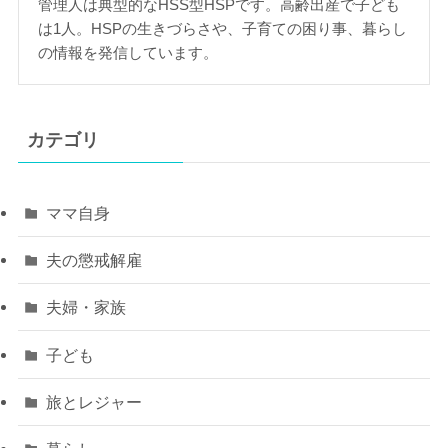
管理人は典型的なHSS型HSPです。高齢出産で子ども
は1人。HSPの生きづらさや、子育ての困り事、暮らし
の情報を発信しています。
カテゴリ
ママ自身
夫の懲戒解雇
夫婦・家族
子ども
旅とレジャー